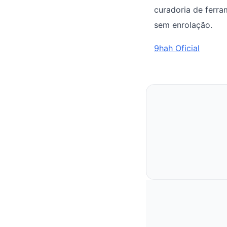
curadoria de ferr
sem enrolação.
9hah Oficial