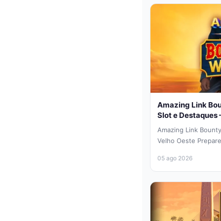
Amazing Link Bou
Slot e Destaques 
Amazing Link Bount
Velho Oeste Prepare
planícies poeirenta
05 ago 2026
Wanted,...