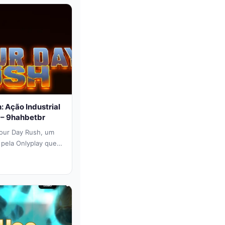
 Ação Industrial
 – 9hahbetbr
bour Day Rush, um
 pela Onlyplay que