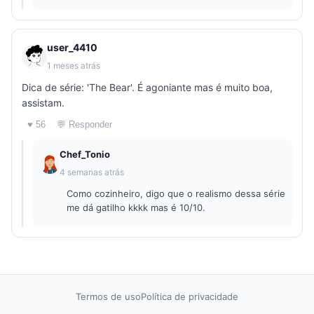
user_4410
1 meses atrás
Dica de série: 'The Bear'. É agoniante mas é muito boa,
assistam.
♥ 56
💬 Responder
Chef_Tonio
4 semanas atrás
Como cozinheiro, digo que o realismo dessa série
me dá gatilho kkkk mas é 10/10.
Termos de uso
Política de privacidade