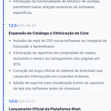
Introdução da funcionalidade de histórico de versões,
permitindo baixar edições anteriores de softwares
específicos.
1.2.5
2025-08-20
Expansão de Catálogo e Otimização de Core
Inclusão de mais de 200 novos softwares na categoria de
Educação e Aprendizado.
Otimização do algoritmo de compressão de dados,
reduzindo o tempo de carregamento das páginas em
30%.
Correção de bugs críticos no sistema de download que
causavam interrupções em conexões instáveis.
Adição de suporte para visualização prévia de capturas
de tela dos softwares antes do download.
1.0.0
2025-07-07
Lançamento Oficial da Plataforma 9hah