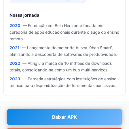
Nossa jornada
2020
— Fundação em Belo Horizonte focada em
curadoria de apps educacionais durante o auge do ensino
remoto.
2021
— Lançamento do motor de busca '9hah Smart',
otimizando a descoberta de softwares de produtividade.
2022
— Atingiu a marca de 10 milhões de downloads
totais, consolidando-se como um hub multi-serviços.
2023
— Parceria estratégica com instituições de ensino
técnico para disponibilização de ferramentas exclusivas.
Baixar APK