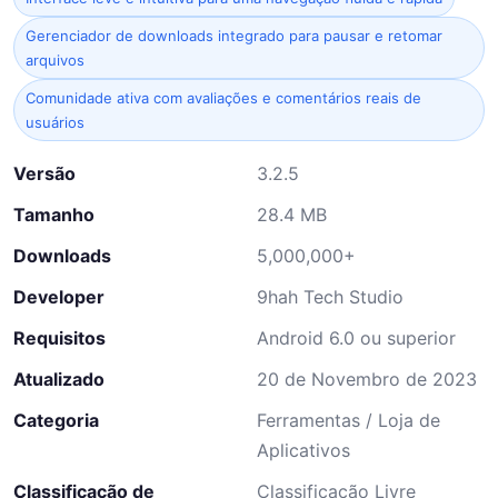
Gerenciador de downloads integrado para pausar e retomar
arquivos
Comunidade ativa com avaliações e comentários reais de
usuários
Versão
3.2.5
Tamanho
28.4 MB
Downloads
5,000,000+
Developer
9hah Tech Studio
Requisitos
Android 6.0 ou superior
Atualizado
20 de Novembro de 2023
Categoria
Ferramentas / Loja de
Aplicativos
Classificação de
Classificação Livre