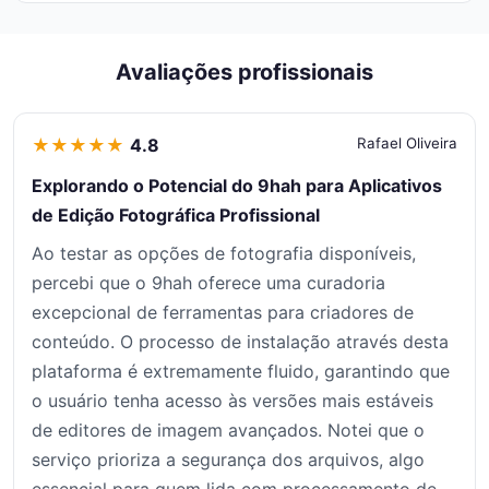
Avaliações profissionais
★
★
★
★
★
4.8
Rafael Oliveira
Explorando o Potencial do 9hah para Aplicativos
de Edição Fotográfica Profissional
Ao testar as opções de fotografia disponíveis,
percebi que o 9hah oferece uma curadoria
excepcional de ferramentas para criadores de
conteúdo. O processo de instalação através desta
plataforma é extremamente fluido, garantindo que
o usuário tenha acesso às versões mais estáveis
de editores de imagem avançados. Notei que o
serviço prioriza a segurança dos arquivos, algo