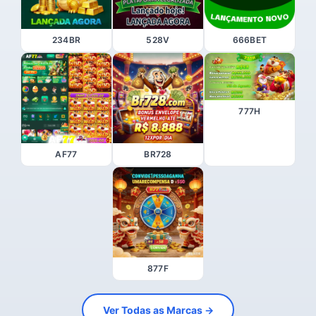
234BR
528V
666BET
777H
AF77
BR728
877F
Ver Todas as Marcas →