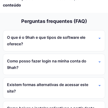
conteúdo
Perguntas frequentes (FAQ)
O que é o 9hah e que tipos de software ele
oferece?
Como posso fazer login na minha conta do
9hah?
Existem formas alternativas de acessar este
site?