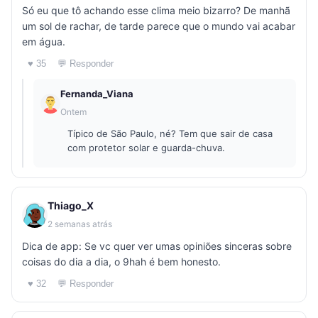
Só eu que tô achando esse clima meio bizarro? De manhã
um sol de rachar, de tarde parece que o mundo vai acabar
em água.
♥ 35
💬 Responder
Fernanda_Viana
Ontem
Típico de São Paulo, né? Tem que sair de casa
com protetor solar e guarda-chuva.
Thiago_X
2 semanas atrás
Dica de app: Se vc quer ver umas opiniões sinceras sobre
coisas do dia a dia, o 9hah é bem honesto.
♥ 32
💬 Responder