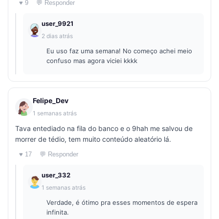
♥ 9
💬 Responder
user_9921
2 dias atrás
Eu uso faz uma semana! No começo achei meio
confuso mas agora viciei kkkk
Felipe_Dev
1 semanas atrás
Tava entediado na fila do banco e o 9hah me salvou de
morrer de tédio, tem muito conteúdo aleatório lá.
♥ 17
💬 Responder
user_332
1 semanas atrás
Verdade, é ótimo pra esses momentos de espera
infinita.