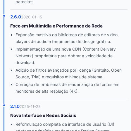
parceiros.
2.6.0
2026-01-15
Foco em Multimídia e Performance de Rede
Expansão massiva da biblioteca de editores de vídeo,
players de áudio e ferramentas de design gráfico.
Implementação de uma nova CDN (Content Delivery
Network) proprietária para dobrar a velocidade de
download.
Adição de filtros avançados por licença (Gratuito, Open
Source, Trial) e requisitos mínimos de sistema.
Correção de problemas de renderização de fontes em
monitores de alta resolução (4K).
2.1.0
2025-11-28
Nova Interface e Redes Sociais
Reformulação completa da interface de usuário (UI)
adotando princípios modernos de Design System.